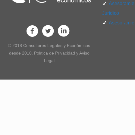
Asesoramien
Jurídico
Asesoramien
© 2018 Consultores Legales y Económicos
desde 2010. Política de Privacidad y Aviso
Legal