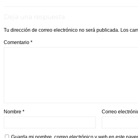
Deja una respuesta
Tu dirección de correo electrónico no será publicada.
Los cam
Comentario
*
Nombre
*
Correo electrón
Guarda mi nombre, correo electrónico y web en este nave