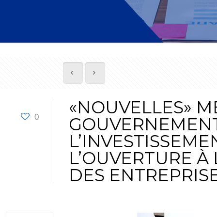
«NOUVELLES» M
0
GOUVERNEMENT
L’INVESTISSEME
L’OUVERTURE À 
DES ENTREPRISE