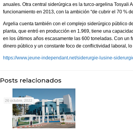
anuales. Otra central siderúrgica es la turco-argelina Tosyali
funcionamiento en 2013, con la ambición “de cubrir el 70 % d
Argelia cuenta también con el complejo siderúrgico público de
planta, que entró en producción en 1.969, tiene una capacida
en los últimos años escasamente las 600 toneladas. Con un f
dinero público y un constante foco de conflictividad laboral, l
https://www.jeune-independant.net/siderurgie-lusine-siderurg
Posts relacionados
26 octubre, 2022