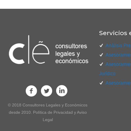
Servicios 
Análisis Pre
Asesoramien
Asesoramien
Jurídico
Asesoramien
© 2018 Consultores Legales y Económicos
desde 2010. Política de Privacidad y Aviso
Legal