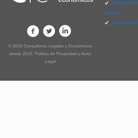
Asesoramien
Jurídico
Asesoramien
© 2018 Consultores Legales y Económicos
desde 2010. Política de Privacidad y Aviso
Legal