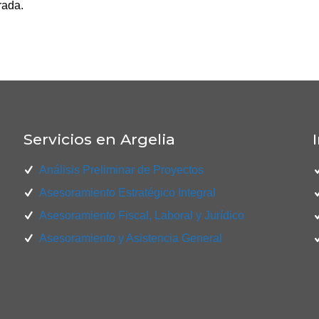
rada.
Servicios en Argelia
Análisis Preliminar de Proyectos
Asesoramiento Estratégico Integral
Asesoramiento Fiscal, Laboral y Jurídico
Asesoramiento y Asistencia General