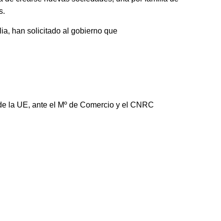
s.
a, han solicitado al gobierno que
 de la UE, ante el Mº de Comercio y el CNRC