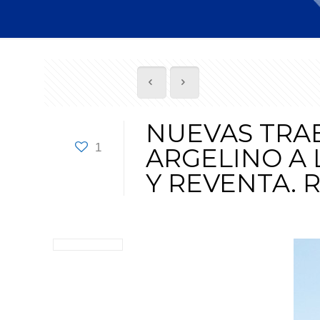
NUEVAS TRA
1
ARGELINO A 
Y REVENTA. 