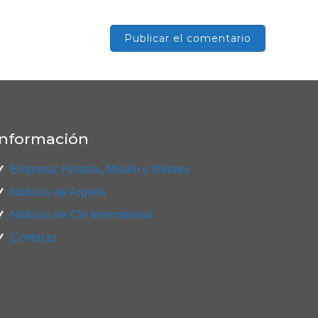
Información
Empresa: Historia, Misión y Valores
Noticias de Argelia
Noticias de Cle International
Contacto