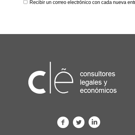
Recibir un correo electrónico con cada nueva ent