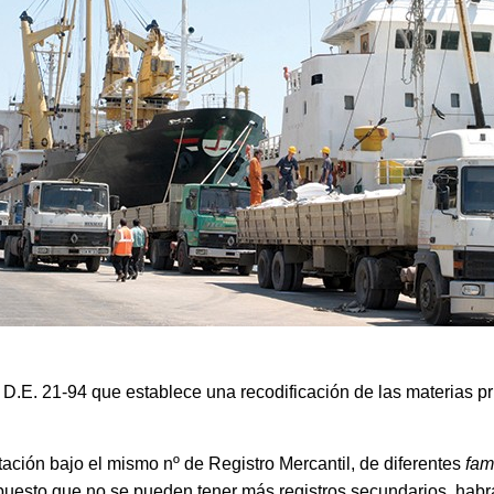
 D.E. 21-94 que establece una recodificación de las materias p
tación bajo el mismo nº de Registro Mercantil, de diferentes
fam
puesto que no se pueden tener más registros secundarios, habr