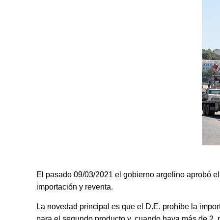
El pasado 09/03/2021 el gobierno argelino aprobó el
importación y reventa.
La novedad principal es que el D.E. prohíbe la impor
para el segundo producto y, cuando haya más de 2, 