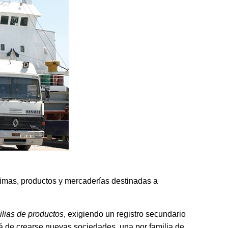
rimas, productos y mercaderías destinadas a
ilias de productos
, exigiendo un registro secundario
á de crearse nuevas sociedades, una por familia de