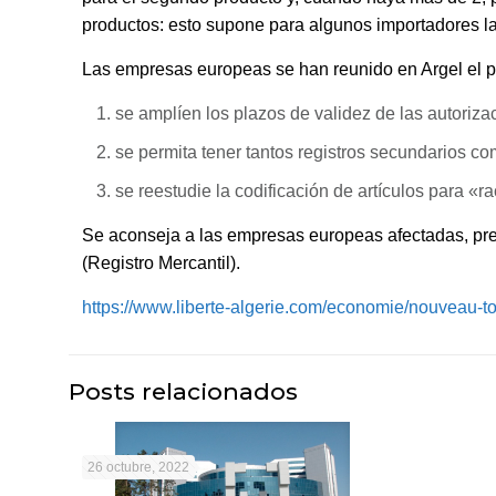
productos: esto supone para algunos importadores l
Las empresas europeas se han reunido en Argel el pa
se amplíen los plazos de validez de las autoriza
se permita tener tantos registros secundarios c
se reestudie la codificación de artículos para «ra
Se aconseja a las empresas europeas afectadas, pre
(Registro Mercantil).
https://www.liberte-algerie.com/economie/nouveau-to
Posts relacionados
26 octubre, 2022