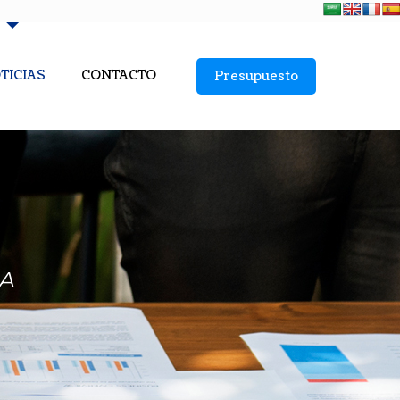
TICIAS
CONTACTO
Presupuesto
 A