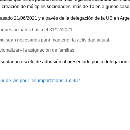
a creación de múltiples sociedades, más de 10 en algunos caso
sado 21/06/2021 y a través de la delegación de la UE en Argeli
ciones actuales hasta el 31/12/2021
omo sean necesarios para mantener la actividad actual,
cionalizar» la asignación de familias.
sentar un escrito de adhesión al presentado por la delegación
ur-de-vis-pour-les-importations-355837