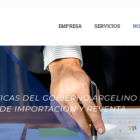
EMPRESA
SERVICIOS
NO
ICAS DEL GOBIERNO ARGELINO
DE IMPORTACIÓN Y REVENTA.