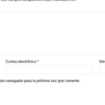
Correo electrónico
*
We
ste navegador para la próxima vez que comente.