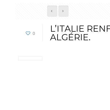
L’ITALIE RE
0
ALGÉRIE.