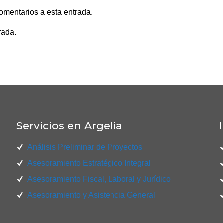
comentarios a esta entrada.
rada.
Servicios en Argelia
Análisis Preliminar de Proyectos
Asesoramiento Estratégico Integral
Asesoramiento Fiscal, Laboral y Jurídico
Asesoramiento y Asistencia General