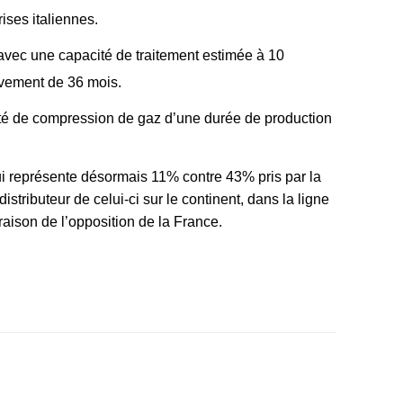
ses italiennes.
avec une capacité de traitement estimée à 10
vement de 36 mois.
ité de compression de gaz d’une durée de production
i représente désormais 11% contre 43% pris par la
stributeur de celui-ci sur le continent, dans la ligne
aison de l’opposition de la France.