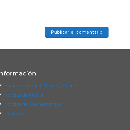
Información
Empresa: Historia, Misión y Valores
Noticias de Argelia
Noticias de Cle International
Contacto