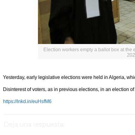
Election workers empty a ballot box at the e
202
Yesterday, early legislative elections were held in Algeria, wh
Disinterest of voters, as in previous elections, in an election
https://lnkd.in/euHsfM6
Deja una respuesta