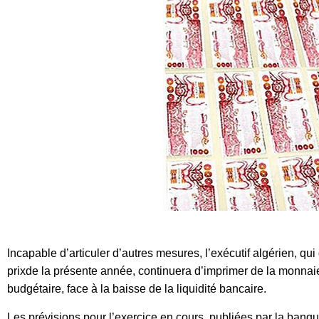
Incapable d’articuler d’autres mesures, l’exécutif algérien, qu
prixde la présente année, continuera d’imprimer de la monnaie,
budgétaire, face à la baisse de la liquidité bancaire.
Les prévisions pour l’exercice en cours, publiées par la banque 