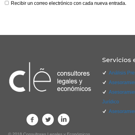
Recibir un correo electrónico con cada nueva entrada.
Servicios 
Análisis Pre
Asesoramien
Asesoramien
Jurídico
Asesoramien
© 2018 Consultores Legales y Económicos