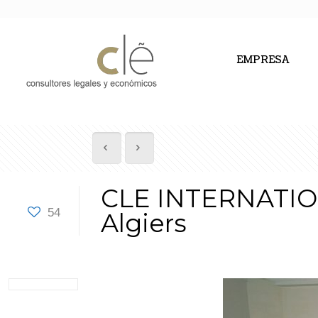
EMPRESA
CLE INTERNATIONA
54
Algiers