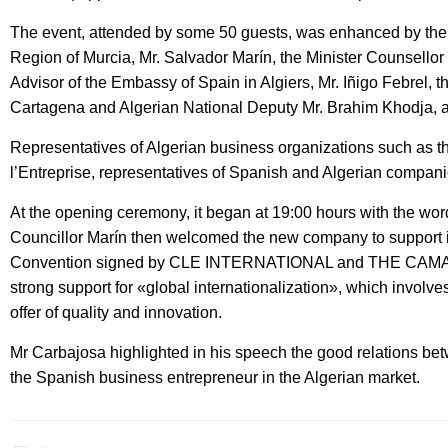
The event, attended by some 50 guests, was enhanced by the p
Region of Murcia, Mr. Salvador Marín, the Minister Counsellor
Advisor of the Embassy of Spain in Algiers, Mr. Iñigo Febrel, 
Cartagena and Algerian National Deputy Mr. Brahim Khodja, a
Representatives of Algerian business organizations such as t
l’Entreprise, representatives of Spanish and Algerian compani
At the opening ceremony, it began at 19:00 hours with the wo
Councillor Marín then welcomed the new company to support inte
Convention signed by CLE INTERNATIONAL and THE CAMARA D
strong support for «global internationalization», which involve
offer of quality and innovation.
Mr Carbajosa highlighted in his speech the good relations bet
the Spanish business entrepreneur in the Algerian market.