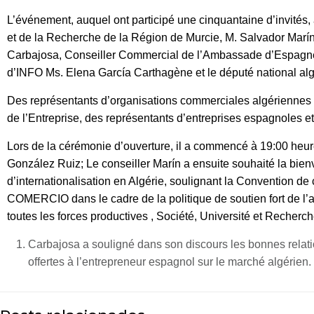
L’événement, auquel ont participé une cinquantaine d’invités, 
et de la Recherche de la Région de Murcie, M. Salvador Marín
Carbajosa, Conseiller Commercial de l’Ambassade d’Espagne à
d’INFO Ms. Elena García Carthagène et le député national algé
Des représentants d’organisations commerciales algériennes t
de l’Entreprise, des représentants d’entreprises espagnoles et
Lors de la cérémonie d’ouverture, il a commencé à 19:00 heur
González Ruiz; Le conseiller Marín a ensuite souhaité la bienv
d’internationalisation en Algérie, soulignant la Conventi
COMERCIO dans le cadre de la politique de soutien fort de l’ad
toutes les forces productives , Société, Université et Recherch
Carbajosa a souligné dans son discours les bonnes relati
offertes à l’entrepreneur espagnol sur le marché algérien.