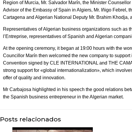
Region of Murcia, Mr. Salvador Marín, the Minister Counsellor
Advisor of the Embassy of Spain in Algiers, Mr. Iñigo Febrel, 
Cartagena and Algerian National Deputy Mr. Brahim Khodja, a
Representatives of Algerian business organizations such as t
l’Entreprise, representatives of Spanish and Algerian compani
At the opening ceremony, it began at 19:00 hours with the wo
Councillor Marín then welcomed the new company to support inte
Convention signed by CLE INTERNATIONAL and THE CAMARA D
strong support for «global internationalization», which involve
offer of quality and innovation.
Mr Carbajosa highlighted in his speech the good relations bet
the Spanish business entrepreneur in the Algerian market.
Posts relacionados