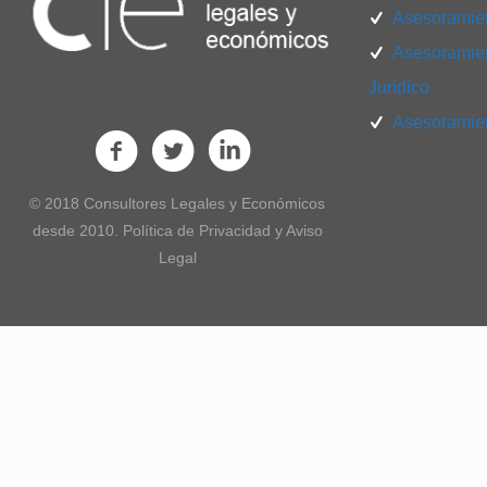
Asesoramien
Asesoramien
Jurídico
Asesoramien
© 2018 Consultores Legales y Económicos
desde 2010. Política de Privacidad y Aviso
Legal