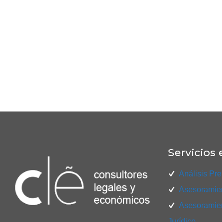
Servicios 
Análisis Pre
Asesoramien
Asesoramien
Jurídico