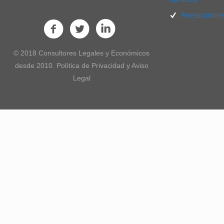
Asesoramien
© 2018 Consultores Legales y Económicos
desde 2010. Política de Privacidad y Aviso
Legal