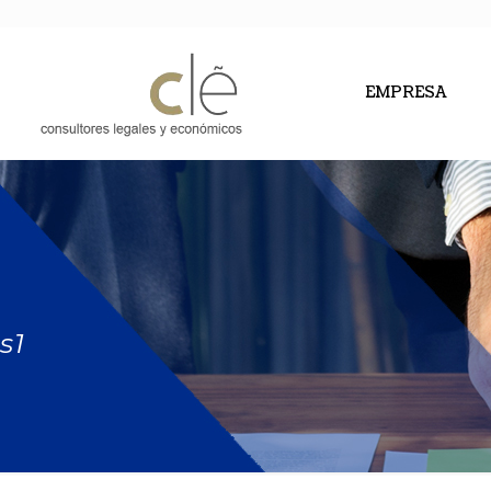
EMPRESA
s1