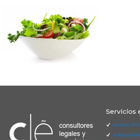
Servicios 
Análisis Pre
Asesoramien