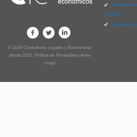
Asesoramien
Jurídico
Asesoramien
© 2018 Consultores Legales y Económicos
desde 2010. Política de Privacidad y Aviso
Legal