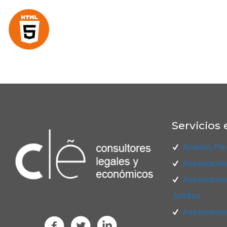
Servicios 
Análisis Pre
Asesoramien
Asesoramien
Jurídico
Asesoramien