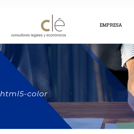
EMPRESA
html5-color