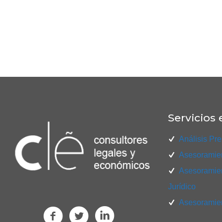
Servicios 
Análisis Pre
Asesoramien
Asesoramien
Jurídico
Asesoramien