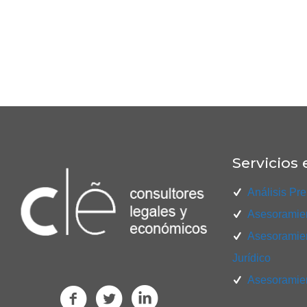
Servicios 
Análisis Pre
Asesoramien
Asesoramien
Jurídico
Asesoramien