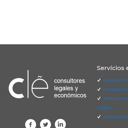
Servicios 
Análisis Pre
Asesoramien
Asesoramien
Jurídico
Asesoramien