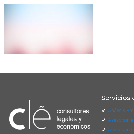
Servicios 
Análisis Pre
Asesoramien
Asesoramien