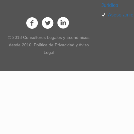
Jurídico
Asesoramien
© 2018 Consultores Legales y Económicos
desde 2010. Política de Privacidad y Aviso
Legal