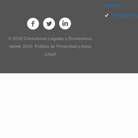
Jurídico
Asesoramien
© 2018 Consultores Legales y Económicos
desde 2010. Política de Privacidad y Aviso
Legal