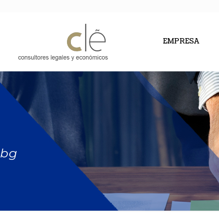
EMPRESA
bg