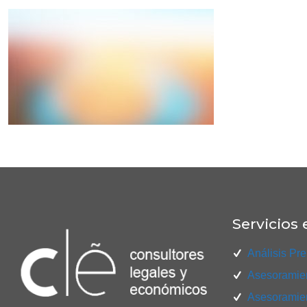
Servicios 
Análisis Pre
Asesoramien
Asesoramien